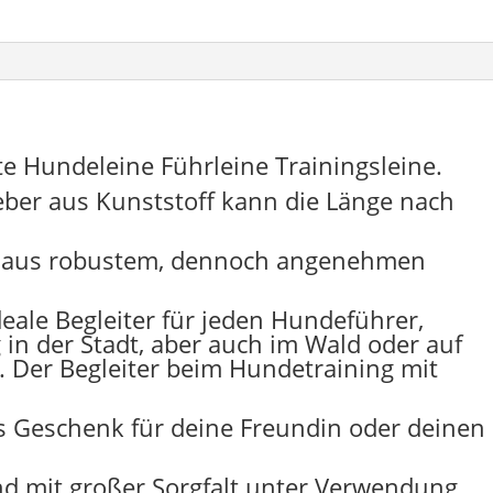
hte Hundeleine Führleine Trainingsleine.
eber aus Kunststoff kann die Länge nach
.
e aus robustem, dennoch angenehmen
eale Begleiter für jeden Hundeführer,
 in der Stadt, aber auch im Wald oder auf
. Der Begleiter beim Hundetraining mit
s Geschenk für deine Freundin oder deinen
und mit großer Sorgfalt unter Verwendung