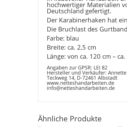
hochwertiger Materialien v
Deutschland gefertigt.
Der Karabinerhaken hat eine
Die Bruchlast des Gurtbande
Farbe: blau
Breite: ca. 2,5 cm
Länge: von ca. 120 cm – ca.
Angaben zur GPSR: LEI 82
Hersteller und Verkäufer: Annett
Teckweg 14, D-72461 Albstadt
www.netteshandarbeiten.de
info@netteshandarbeiten.de
Ähnliche Produkte