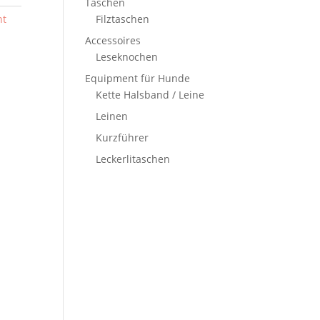
Taschen
nt
Filztaschen
Accessoires
Leseknochen
Equipment für Hunde
Kette Halsband / Leine
Leinen
Kurzführer
Leckerlitaschen