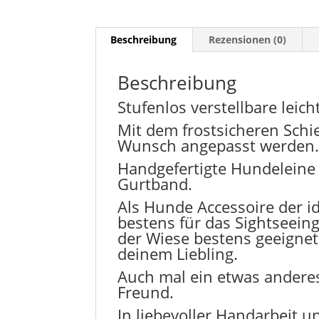
Beschreibung
Rezensionen (0)
Beschreibung
Stufenlos verstellbare leic
Mit dem frostsicheren Schi
Wunsch angepasst werden
Handgefertigte Hundelein
Gurtband.
Als Hunde Accessoire der id
bestens für das Sightseeing
der Wiese bestens geeignet
deinem Liebling.
Auch mal ein etwas andere
Freund.
In liebevoller Handarbeit 