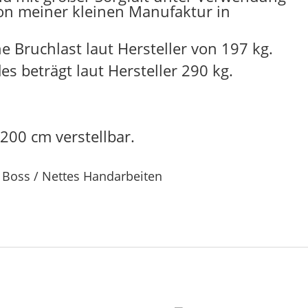
on meiner kleinen Manufaktur in
 Bruchlast laut Hersteller von 197 kg.
s beträgt laut Hersteller 290 kg.
 200 cm verstellbar.
e Boss / Nettes Handarbeiten