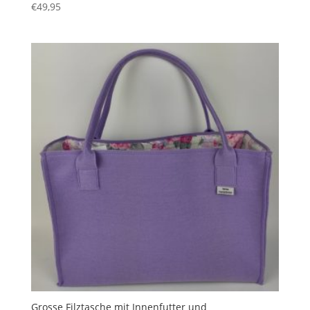
€
49,95
Grosse Filztasche mit Innenfutter und