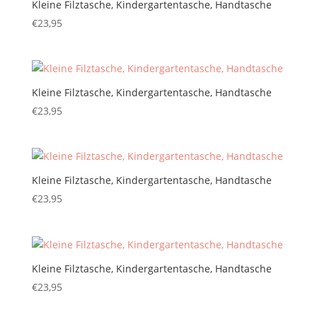
Kleine Filztasche, Kindergartentasche, Handtasche
€
23,95
Kleine Filztasche, Kindergartentasche, Handtasche
€
23,95
Kleine Filztasche, Kindergartentasche, Handtasche
€
23,95
Kleine Filztasche, Kindergartentasche, Handtasche
€
23,95