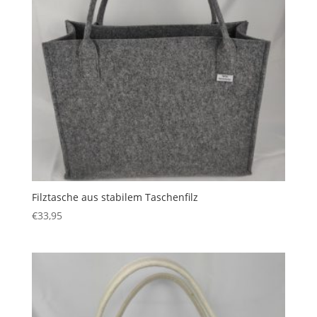
Filztasche aus stabilem Taschenfilz
€
33,95