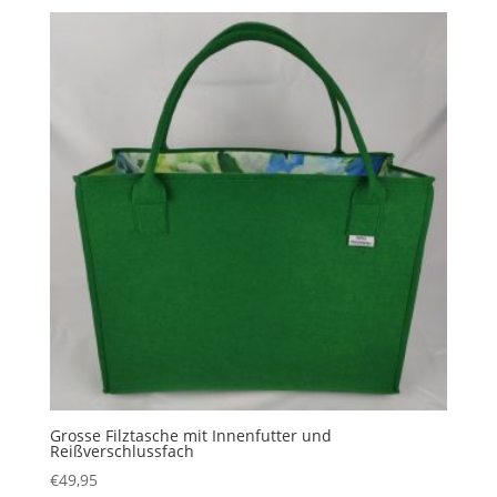
Grosse Filztasche mit Innenfutter und
Reißverschlussfach
€
49,95