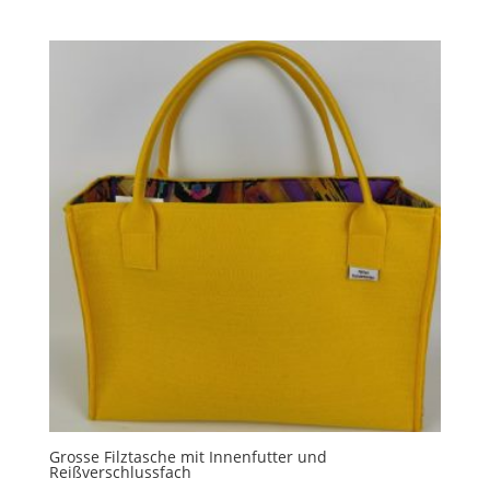
Grosse Filztasche mit Innenfutter und
Reißverschlussfach