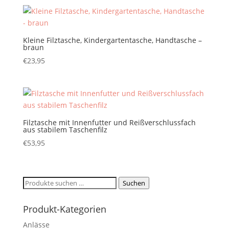
Kleine Filztasche, Kindergartentasche, Handtasche –
braun
€
23,95
Filztasche mit Innenfutter und Reißverschlussfach
aus stabilem Taschenfilz
€
53,95
Suchen
Suchen
nach:
Produkt-Kategorien
Anlässe