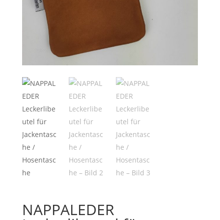
NAPPALEDER