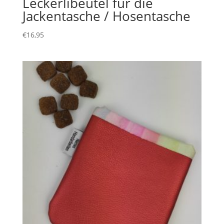
Leckerlibeutel für die
Jackentasche / Hosentasche
€
16,95