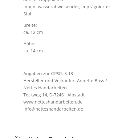
innen: wasserabweisender, imprägnierter
Stoff
Breite:
ca. 12 cm
Höhe:
ca. 14 cm
Angaben zur GPSR: S 13
Hersteller und Verkäufer: Annette Boss /
Nettes Handarbeiten
Teckweg 14, D-72461 Albstadt
www.netteshandarbeiten.de
info@netteshandarbeiten.de