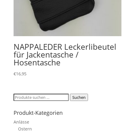
NAPPALEDER Leckerlibeutel
für Jackentasche /
Hosentasche
€
16,95
Suchen
Suchen
nach:
Produkt-Kategorien
Anlässe
Ostern