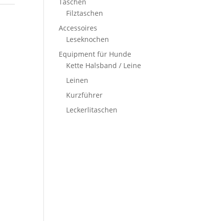
Taschen
Filztaschen
Accessoires
Leseknochen
Equipment für Hunde
Kette Halsband / Leine
Leinen
Kurzführer
Leckerlitaschen