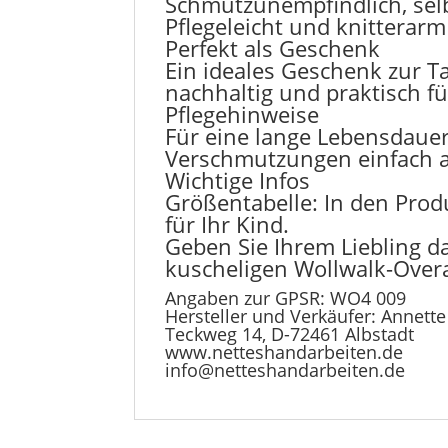
Schmutzunempfindlich, selbs
Pflegeleicht und knitterarm
Perfekt als Geschenk
Ein ideales Geschenk zur Ta
nachhaltig und praktisch fü
Pflegehinweise
Für eine lange Lebensdauer
Verschmutzungen einfach a
Wichtige Infos
Größentabelle: In den Prod
für Ihr Kind.
Geben Sie Ihrem Liebling d
kuscheligen Wollwalk-Overa
Angaben zur GPSR: WO4 009
Hersteller und Verkäufer: Annett
Teckweg 14, D-72461 Albstadt
www.netteshandarbeiten.de
info@netteshandarbeiten.de