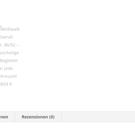
onen
Rezensionen (0)