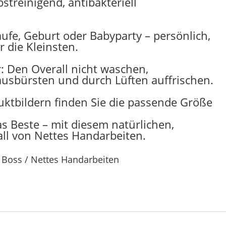
treinigend, antibakteriell
ufe, Geburt oder Babyparty – persönlich,
r die Kleinsten.
: Den Overall nicht waschen,
usbürsten und durch Lüften auffrischen.
uktbildern finden Sie die passende Größe
as Beste – mit diesem natürlichen,
ll von Nettes Handarbeiten.
e Boss / Nettes Handarbeiten