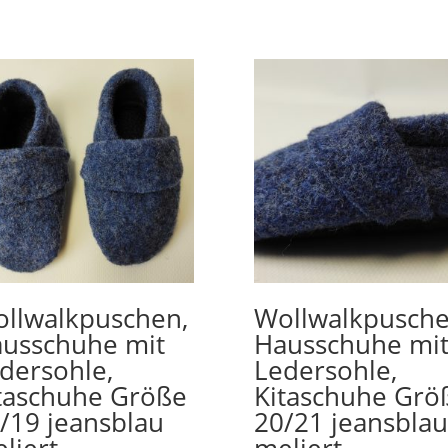
llwalkpuschen,
Wollwalkpusche
usschuhe mit
Hausschuhe mi
dersohle,
Ledersohle,
taschuhe Größe
Kitaschuhe Grö
/19 jeansblau
20/21 jeansblau