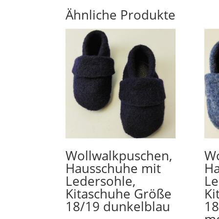
Ähnliche Produkte
Wollwalkpuschen,
Wo
Hausschuhe mit
Ha
Ledersohle,
Le
Kitaschuhe Größe
Ki
18/19 dunkelblau
18