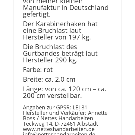
von meiner kleinen
Manufaktur in Deutschland
gefertigt.
Der Karabinerhaken hat
eine Bruchlast laut
Hersteller von 197 kg.
Die Bruchlast des
Gurtbandes beträgt laut
Hersteller 290 kg.
Farbe: rot
Breite: ca. 2,0 cm
Länge: von ca. 120 cm – ca.
200 cm verstellbar.
Angaben zur GPSR: LEI 81
Hersteller und Verkäufer: Annette
Boss / Nettes Handarbeiten
Teckweg 14, D-72461 Albstadt
www.netteshandarbeiten.de
info@netteshandarbeiten.de