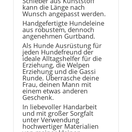
Schieber aus Kunststoff
kann die Länge nach
Wunsch angepasst werden.
Handgefertigte Hundeleine
aus robustem, dennoch
angenehmen Gurtband.
Als Hunde Ausrüstung für
jeden Hundefreund der
ideale Alltagshelfer für die
Erziehung, die Welpen
Erziehung und die Gassi
Runde. Überrasche deine
Frau, deinen Mann mit
einem etwas anderen
Geschenk.
In liebevoller Handarbeit
und mit großer Sorgfalt
unter Verwendung
hochwertiger Materialien