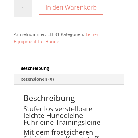
Stufenlos
In den Warenkorb
verstellbare
leichte
Hundeleine
Führleine
Artikelnummer:
LEI 81
Kategorien:
Leinen
,
Trainingsleine
Equipment für Hunde
Menge
Beschreibung
Rezensionen (0)
Beschreibung
Stufenlos verstellbare
leichte Hundeleine
Führleine Trainingsleine
Mit dem frostsicheren