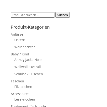
Suchen
Suchen
nach:
Produkt-Kategorien
Anlässe
Ostern
Weihnachten
Baby / Kind
Anzug Jacke Hose
Wollwalk Overall
Schuhe / Puschen
Taschen
Filztaschen
Accessoires
Leseknochen
Equipment für Hunde