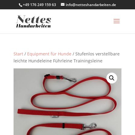
+49 176 249 159 63
info@netteshandarbeiten.de
Start
/
Equipment für Hunde
/ Stufenlos verstellbare
leichte Hundeleine Führleine Trainingsleine