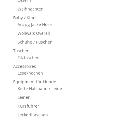
Ostern
Weihnachten
Baby / Kind
Anzug Jacke Hose
Wollwalk Overall
Schuhe / Puschen
Taschen
Filztaschen
Accessoires
Leseknochen
Equipment für Hunde
Kette Halsband / Leine
Leinen
Kurzführer
Leckerlitaschen