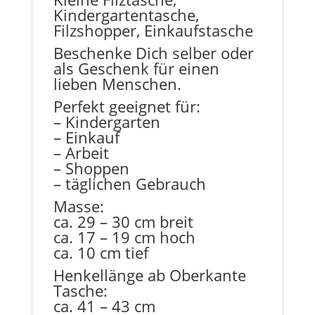
Kindergartentasche,
Filzshopper, Einkaufstasche
Beschenke Dich selber oder
als Geschenk für einen
lieben Menschen.
Perfekt geeignet für:
– Kindergarten
– Einkauf
– Arbeit
– Shoppen
– täglichen Gebrauch
Masse:
ca. 29 – 30 cm breit
ca. 17 – 19 cm hoch
ca. 10 cm tief
Henkellänge ab Oberkante
Tasche:
ca. 41 – 43 cm